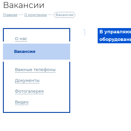
Вакансии
—
—
Главная
О компании
Вакансии
В управляю
О нас
оборудовани
Вакансии
Важные телефоны
Документы
Фотогалерея
Видео