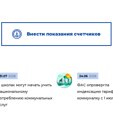
Внести показания счетчиков
31.07
2026
24.06
2026
 школах могут начать учить
ФАС опровергла
ациональному
индексацию тариф
отреблению коммунальных
коммуналку с 1 ию
слуг