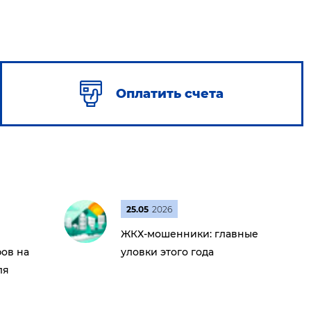
Оплатить счета
25.05
2026
ЖКХ-мошенники: главные
ов на
уловки этого года
ля