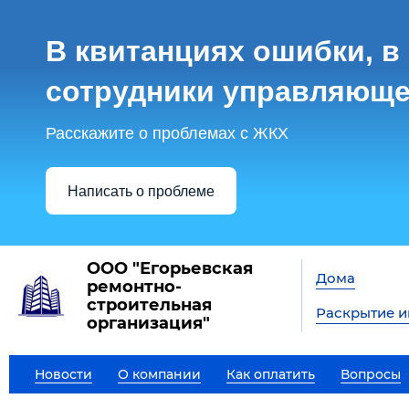
В квитанциях ошибки, в
сотрудники управляюще
Расскажите о проблемах с ЖКХ
Написать о проблеме
ООО "Егорьевская
Дома
ремонтно-
строительная
Раскрытие 
организация"
Новости
О компании
Как оплатить
Вопросы