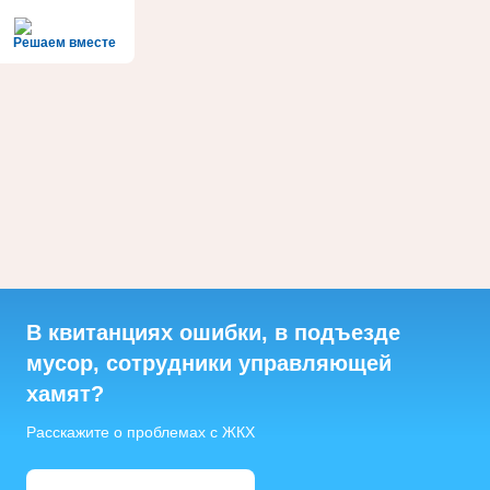
Решаем вместе
В квитанциях ошибки, в подъезде
мусор, сотрудники управляющей
хамят?
Расскажите о проблемах с ЖКХ