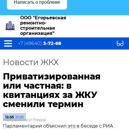
Написать о проблеме
ООО "Егорьевская
ремонтно-
строительная
организация"
+7 (49640)
3-72-68
Новости ЖКХ
Приватизированная
или частная: в
квитанциях за ЖКУ
сменили термин
12.05
2026
Изображение от freepik
Парламентарий объяснил это в беседе с РИА