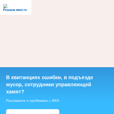
Решаем вместе
В квитанциях ошибки, в подъезде
мусор, сотрудники управляющей
хамят?
Расскажите о проблемах с ЖКХ