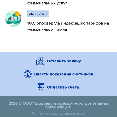
коммунальных услуг
24.06
2026
ФАС опровергла индексацию тарифов на
коммуналку с 1 июля
Оставить заявку
Внести показания счетчиков
Оплатить счета
2026 © ООО "Егорьевская ремонтно-строительная
организация"
Политика конфиденциальности